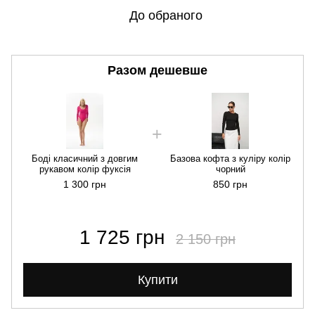
До обраного
Разом дешевше
Боді класичний з довгим
Базова кофта з куліру колір
рукавом колір фуксія
чорний
1 300 грн
850 грн
1 725 грн
2 150 грн
Купити