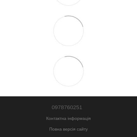
0978760251
Контактна інформація
Повна версія сайту