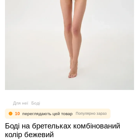
Для неї
Боді
10
переглядають цей товар
Популярно зараз
Боді на бретельках комбінований
колір бежевий