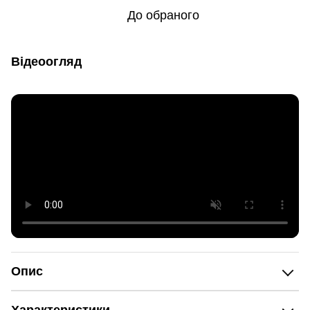
До обраного
Відеоогляд
Опис