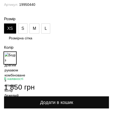
Артикул:
19950440
Розмір
XS
S
M
L
Розмірна сітка
Колір
В наявності
1 850 грн
Додати в кошик