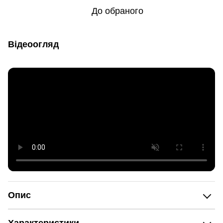
До обраного
Відеоогляд
Опис
Характеристики