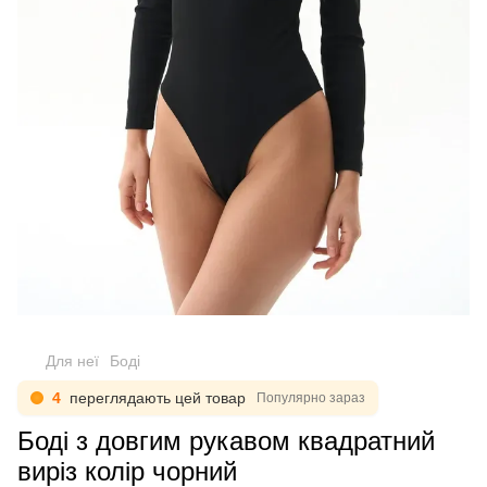
Для неї
Боді
4
переглядають цей товар
Популярно зараз
Боді з довгим рукавом квадратний
виріз колір чорний