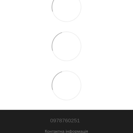
0978760251
Контактна інформація