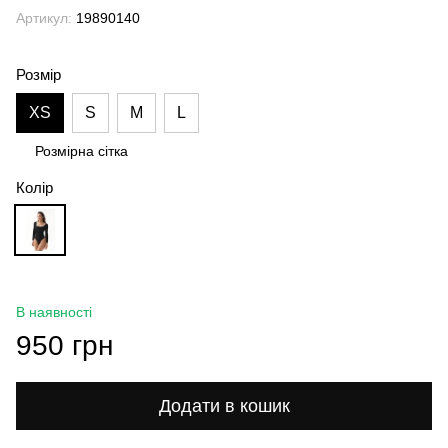
Артикул:
19890140
Розмір
XS
S
M
L
Розмірна сітка
Колір
В наявності
950 грн
Додати в кошик