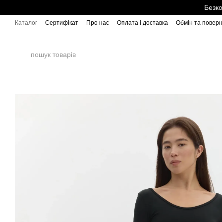
Перейти до основного контенту
Безко
Каталог
Сертифікат
Про нас
Оплата і доставка
Обмін та повер