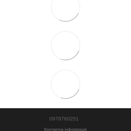
0978760251
Контактна інформація