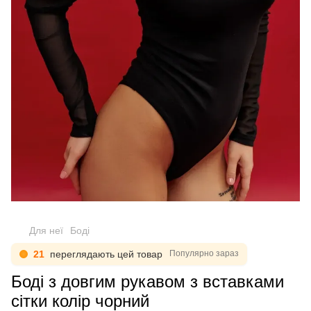
Для неї
Боді
21
переглядають цей товар
Популярно зараз
Боді з довгим рукавом з вставками
сітки колір чорний