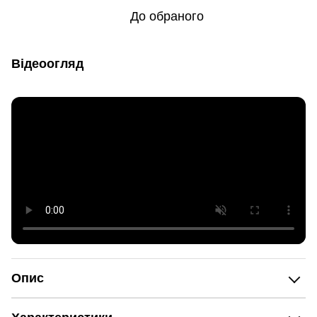
До обраного
Відеоогляд
Опис