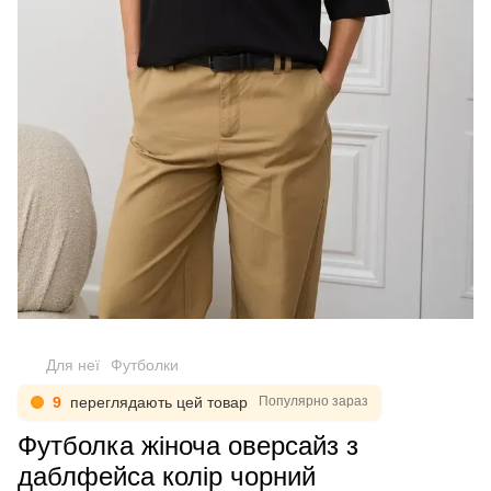
Для неї
Футболки
8
переглядають цей товар
Популярно зараз
Футболка жіноча оверсайз з
даблфейса колір чорний