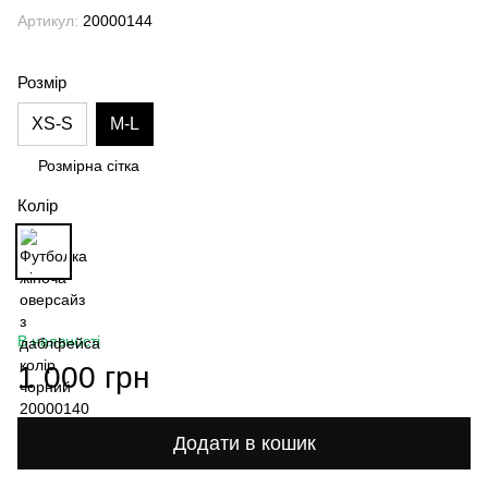
Артикул:
20000144
Розмір
XS-S
M-L
Розмірна сітка
Колір
В наявності
1 000 грн
Додати в кошик