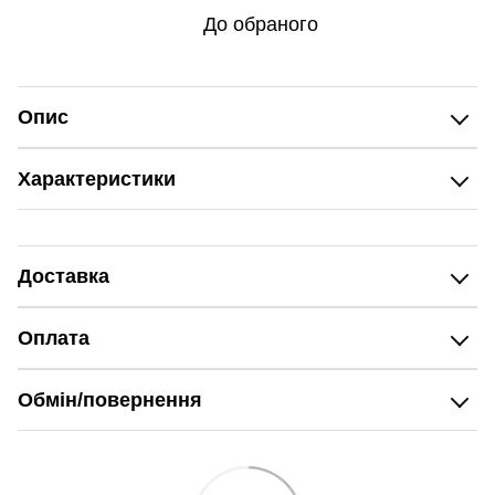
До обраного
Опис
Характеристики
Доставка
Оплата
Обмін/повернення