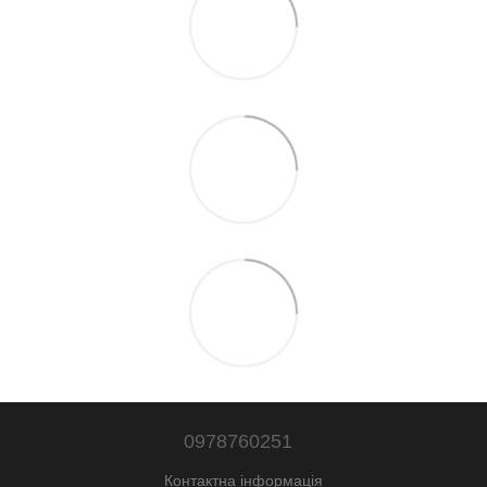
0978760251
Контактна інформація