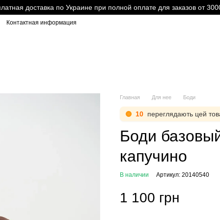
латная доставка по Украине при полной оплате для заказов от 300
Контактная информация
Главная
Для нее
Боди
10
переглядають цей тов
Боди базовый
капучино
В наличии
Артикул: 20140540
1 100 грн