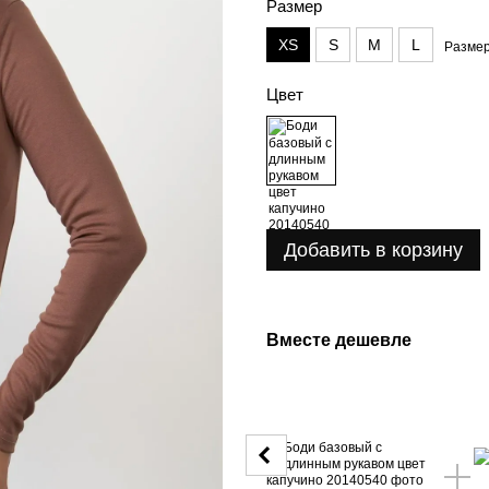
Размер
XS
S
M
L
Размер
Цвет
Добавить в корзину
Вместе дешевле