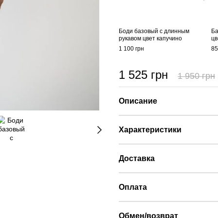
Боди базовый с длинным
Ба
рукавом цвет капучино
цв
1 100 грн
85
1 525 грн
1 950 грн
Описание
Характеристики
Доставка
Оплата
Обмен/возврат