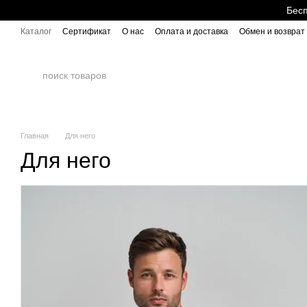
Перейти к основному контенту
Бесп
Каталог
Сертификат
О нас
Оплата и доставка
Обмен и возврат
Главная
Для него
Для него