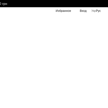
0 грн
Избранное
Вход
Укр
Рус