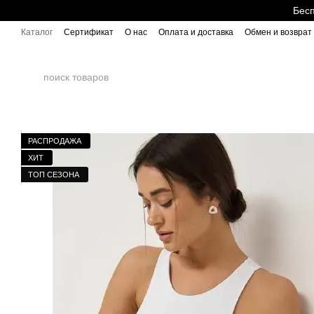
Перейти к основному контенту
Бесп
Каталог
Сертификат
О нас
Оплата и доставка
Обмен и возврат
РАСПРОДАЖА
ХИТ
ТОП СЕЗОНА