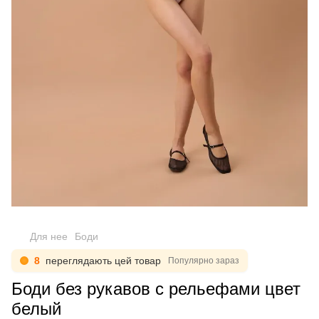
Для нее
Боди
8
переглядають цей товар
Популярно зараз
Боди без рукавов с рельефами цвет
белый