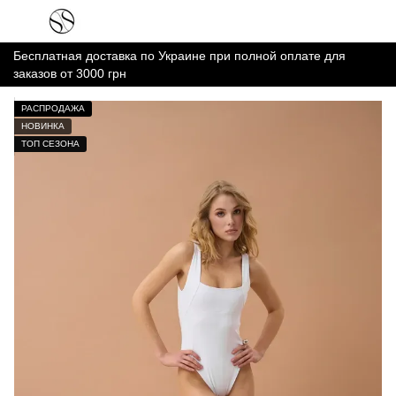
Бесплатная доставка по Украине при полной оплате для
заказов от 3000 грн
РАСПРОДАЖА
НОВИНКА
ТОП СЕЗОНА