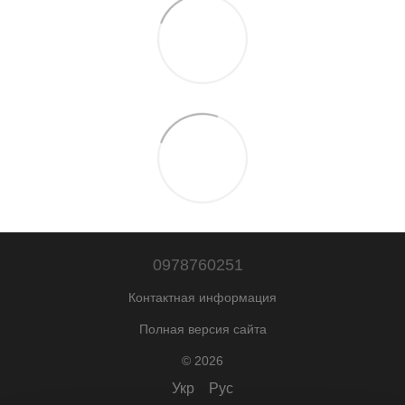
0978760251
Контактная информация
Полная версия сайта
© 2026
Укр
Рус