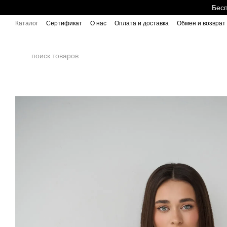
Перейти к основному контенту
Бесп
Каталог
Сертификат
О нас
Оплата и доставка
Обмен и возврат