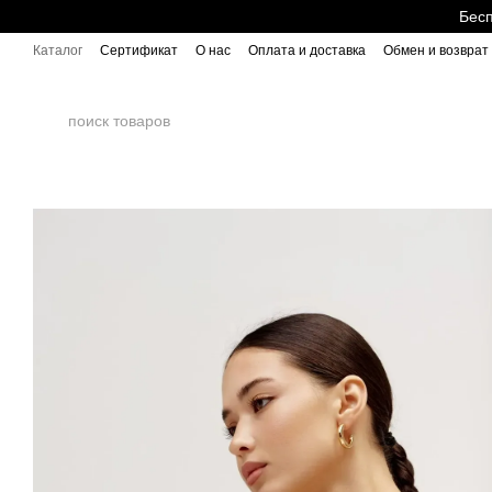
Перейти к основному контенту
Бесп
Каталог
Сертификат
О нас
Оплата и доставка
Обмен и возврат