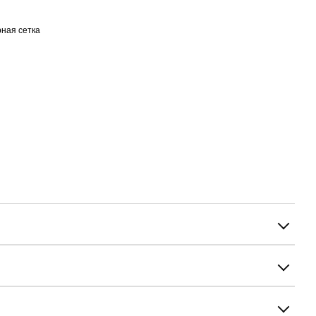
ная сетка