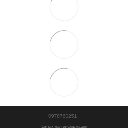
0978760251
Контактная информация