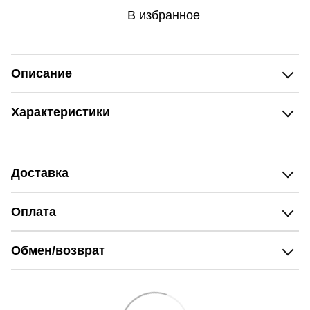
В избранное
Описание
Характеристики
Доставка
Оплата
Обмен/возврат