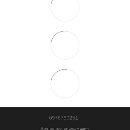
0978760251
Контактная информация