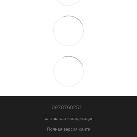
0978760251
Контактная информация
Полная версия сайта