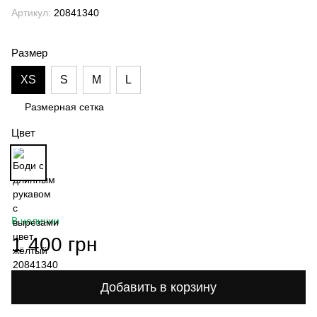
Артикул:
20841340
Размер
XS
S
M
L
Размерная сетка
Цвет
В наличии
1 400 грн
Добавить в корзину