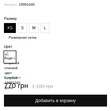
Артикул:
19991040
Размер
XS
S
M
L
Размерная сетка
Цвет
В наличии
770 грн
1 100 грн
Добавить в корзину