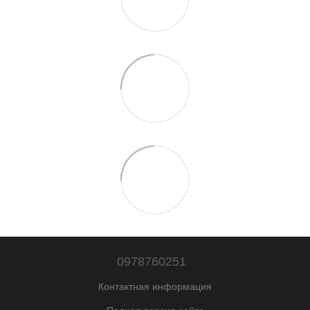
0978760251
Контактная информация