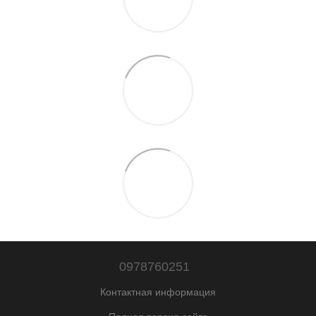
0978760251
Контактная информация