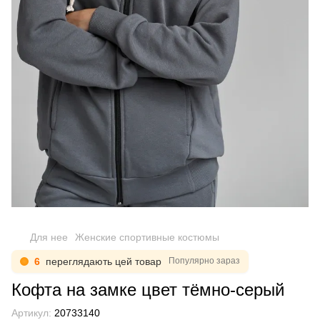
Для нее
Женские спортивные костюмы
6
переглядають цей товар
Популярно зараз
Кофта на замке цвет тёмно-серый
Артикул:
20733140