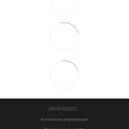
0978760251
Контактная информация