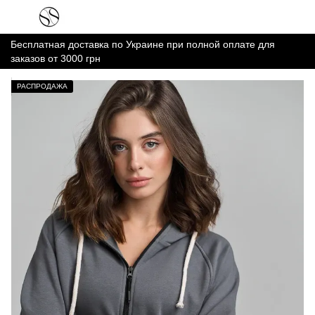
Бесплатная доставка по Украине при полной оплате для
заказов от 3000 грн
РАСПРОДАЖА