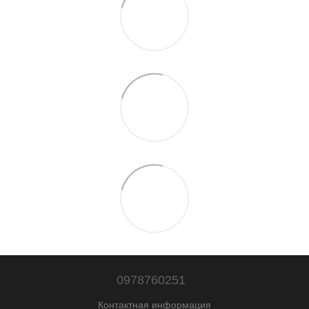
0978760251
Контактная информация