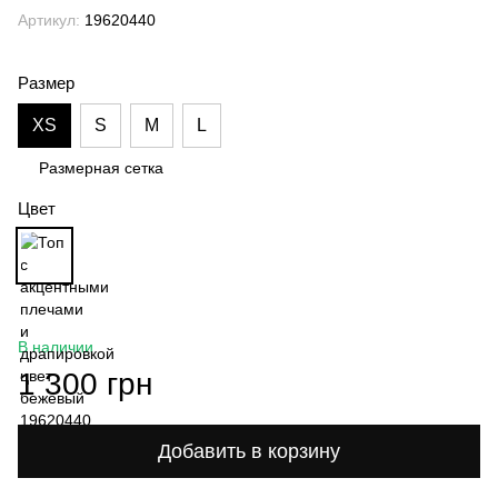
Артикул:
19620440
Размер
XS
S
M
L
Размерная сетка
Цвет
В наличии
1 300 грн
Добавить в корзину