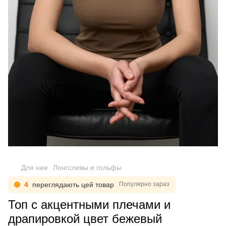
Для нее
Лонгсливы и гольфы
4
переглядають цей товар
Популярно зараз
Топ с акцентными плечами и
драпировкой цвет бежевый