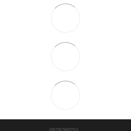
0978760251