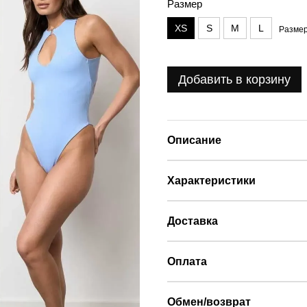
Размер
XS
S
M
L
Размер
Добавить в корзину
Описание
Характеристики
Доставка
Оплата
Обмен/возврат