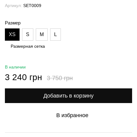
Артикул:
SET0009
Размер
XS
S
M
L
Размерная сетка
В наличии
3 240 грн
3 750 грн
Добавить в корзину
В избранное