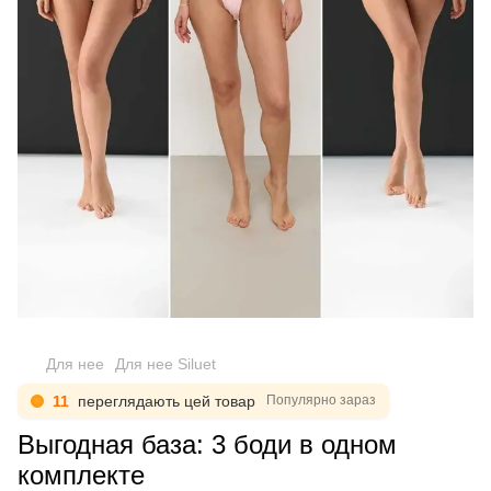
Для нее
Для нее Siluet
11
переглядають цей товар
Популярно зараз
Выгодная база: 3 боди в одном
комплекте