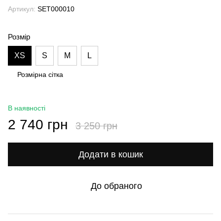
Артикул:
SET000010
Розмір
XS
S
M
L
Розмірна сітка
В наявності
2 740 грн
3 250 грн
Додати в кошик
До обраного