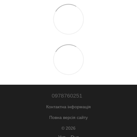
0978760251
Контактна інформація
Повна версія сайту
© 2026