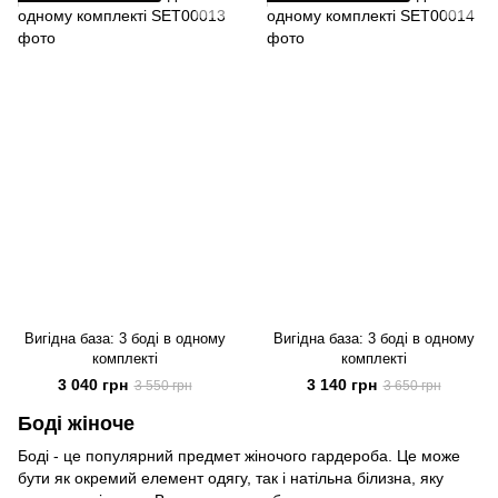
Вигідна база: 3 боді в одному
Вигідна база: 3 боді в одному
комплекті
комплекті
3 040 грн
3 140 грн
3 550 грн
3 650 грн
Боді жіноче
Боді - це популярний предмет жіночого гардероба. Це може
бути як окремий елемент одягу, так і натільна білизна, яку