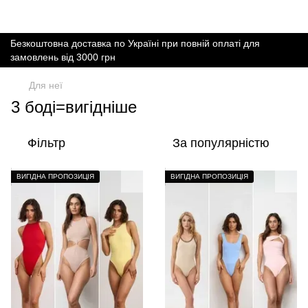
Безкоштовна доставка по Україні при повній оплаті для
замовлень від 3000 грн
Для неї
3 боді=вигідніше
Фільтр
За популярністю
ВИГІДНА ПРОПОЗИЦІЯ
ВИГІДНА ПРОПОЗИЦІЯ